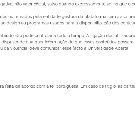
ativo, não valor oficial, salvo quando expressamente se indique o co
s ou retirados pela entidade gestora da plataforma sem aviso prévi
 ao design ou programas usados para a disponibilização dos conteú
nteúdo não pode controlar a todo o tempo. A ligação dos utilizadore
dor dispuser de qualquer informação de que esses conteúdos possam s
u da violência, deve comunicar esse facto à Universidade Aberta.
á feita de acordo com a lei portuguesa. Em caso de litígio, as par