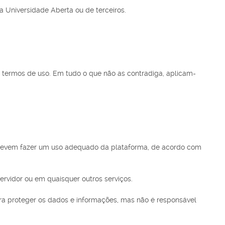
da Universidade Aberta ou de terceiros.
e termos de uso. Em tudo o que não as contradiga, aplicam-
s devem fazer um uso adequado da plataforma, de acordo com
ervidor ou em quaisquer outros serviços.
ara proteger os dados e informações, mas não é responsável