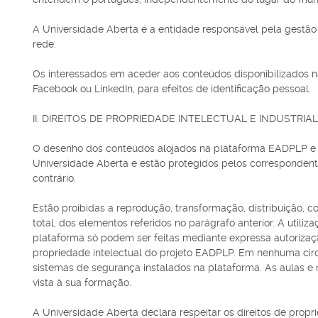
A Universidade Aberta é a entidade responsável pela gestão
rede.
Os interessados em aceder aos conteúdos disponibilizados na
Facebook ou LinkedIn, para efeitos de identificação pessoal.
II. DIREITOS DE PROPRIEDADE INTELECTUAL E INDUSTRIAL
O desenho dos conteúdos alojados na plataforma EADPLP e o
Universidade Aberta e estão protegidos pelos correspondente
contrário.
Estão proibidas a reprodução, transformação, distribuição, c
total, dos elementos referidos no parágrafo anterior. A utili
plataforma só podem ser feitas mediante expressa autorização 
propriedade intelectual do projeto EADPLP. Em nenhuma circu
sistemas de segurança instalados na plataforma. As aulas e 
vista à sua formação.
A Universidade Aberta declara respeitar os direitos de propri