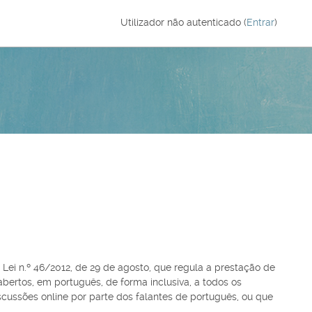
Utilizador não autenticado (
Entrar
)
 Lei n.º 46/2012, de 29 de agosto, que regula a prestação de
bertos, em português, de forma inclusiva, a todos os
discussões online por parte dos falantes de português, ou que