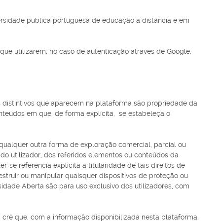
ersidade pública portuguesa de educação a distância e em
ue utilizarem, no caso de autenticação através de Google,
 distintivos que aparecem na plataforma são propriedade da
onteúdos em que, de forma explícita, se estabeleça o
 qualquer outra forma de exploração comercial, parcial ou
l do utilizador, dos referidos elementos ou conteúdos da
e referência explícita à titularidade de tais direitos de
struir ou manipular quaisquer dispositivos de proteção ou
idade Aberta são para uso exclusivo dos utilizadores, com
ma crê que, com a informação disponibilizada nesta plataforma,