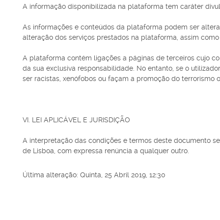
A informação disponibilizada na plataforma tem caráter divulg
As informações e conteúdos da plataforma podem ser alterado
alteração dos serviços prestados na plataforma, assim como
A plataforma contém ligações a páginas de terceiros cujo co
da sua exclusiva responsabilidade. No entanto, se o utiliza
ser racistas, xenófobos ou façam a promoção do terrorismo o
VI. LEI APLICÁVEL E JURISDIÇÃO
A interpretação das condições e termos deste documento ser
de Lisboa, com expressa renúncia a qualquer outro.
Última alteração: Quinta, 25 Abril 2019, 12:30