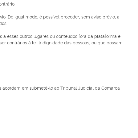
ntrário.
o. De igual modo, é possível proceder, sem aviso prévio, à
dos.
s a esses outros lugares ou conteúdos fora da plataforma é
er contrários à lei, à dignidade das pessoas, ou que possam
tes acordam em submetê-lo ao Tribunal Judicial da Comarca