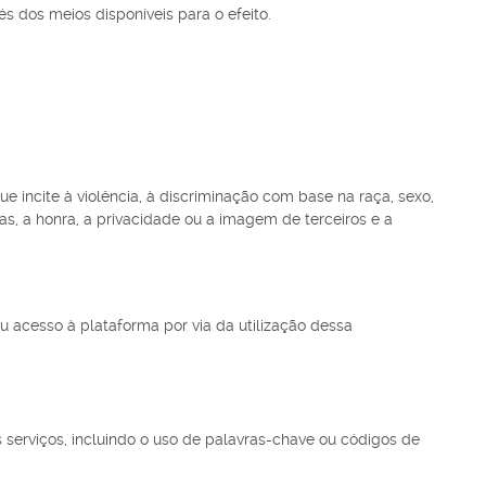
és dos meios disponíveis para o efeito.
e incite à violência, à discriminação com base na raça, sexo,
as, a honra, a privacidade ou a imagem de terceiros e a
u acesso à plataforma por via da utilização dessa
s serviços, incluindo o uso de palavras-chave ou códigos de