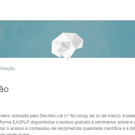
ilização
ção
neiro, alterado pelo Decreto-Lei n.º 62/2009, de 10 de março, e pela
orma EADPLP disponibiliza o acesso gratuito a seminários online e a
bilizar o acesso a conteúdos de reconhecida qualidade científica e a 
do onde vivam.