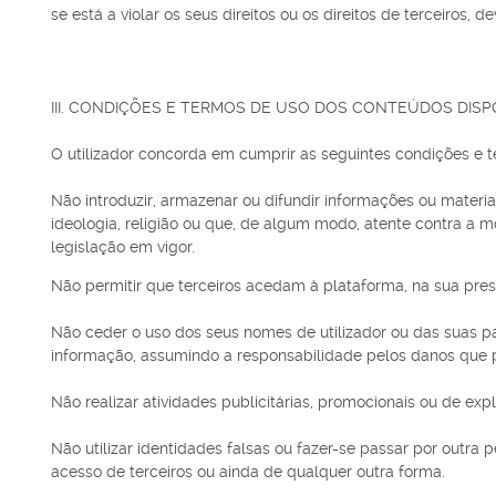
se está a violar os seus direitos ou os direitos de terceiros
III. CONDIÇÕES E TERMOS DE USO DOS CONTEÚDOS DIS
O utilizador concorda em cumprir as seguintes condições e 
Não introduzir, armazenar ou difundir informações ou material
ideologia, religião ou que, de algum modo, atente contra a mo
legislação em vigor.
Não permitir que terceiros acedam à plataforma, na sua prese
Não ceder o uso dos seus nomes de utilizador ou das suas pal
informação, assumindo a responsabilidade pelos danos que 
Não realizar atividades publicitárias, promocionais ou de ex
Não utilizar identidades falsas ou fazer-se passar por outra 
acesso de terceiros ou ainda de qualquer outra forma.