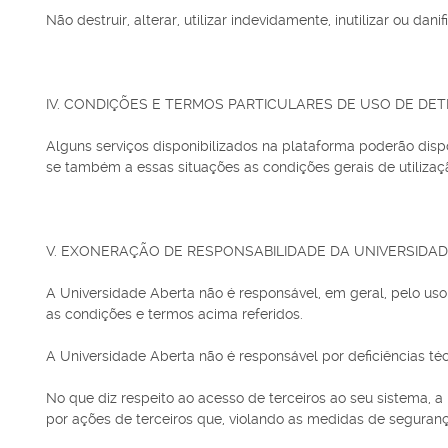
Não destruir, alterar, utilizar indevidamente, inutilizar ou 
IV. CONDIÇÕES E TERMOS PARTICULARES DE USO DE DE
Alguns serviços disponibilizados na plataforma poderão disp
se também a essas situações as condições gerais de utilizaçã
V. EXONERAÇÃO DE RESPONSABILIDADE DA UNIVERSIDA
A Universidade Aberta não é responsável, em geral, pelo us
as condições e termos acima referidos.
A Universidade Aberta não é responsável por deficiências téc
No que diz respeito ao acesso de terceiros ao seu sistema, 
por ações de terceiros que, violando as medidas de seguran