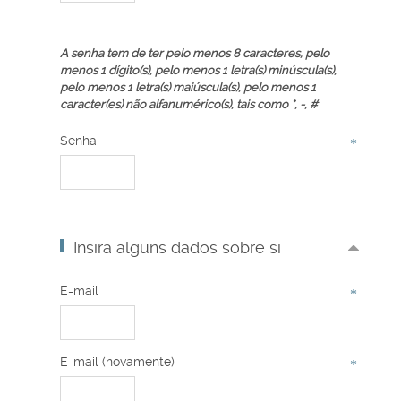
A senha tem de ter pelo menos 8 caracteres, pelo
menos 1 dígito(s), pelo menos 1 letra(s) minúscula(s),
pelo menos 1 letra(s) maiúscula(s), pelo menos 1
caracter(es) não alfanumérico(s), tais como *, -, #
Senha
Insira alguns dados sobre si
E-mail
E-mail (novamente)