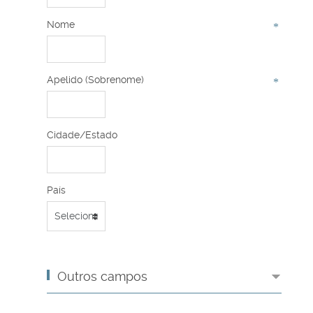
Nome
Apelido (Sobrenome)
Cidade/Estado
País
Outros campos